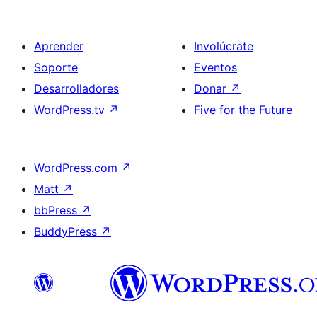
Aprender
Involúcrate
Soporte
Eventos
Desarrolladores
Donar
↗
WordPress.tv
↗
Five for the Future
WordPress.com
↗
Matt
↗
bbPress
↗
BuddyPress
↗