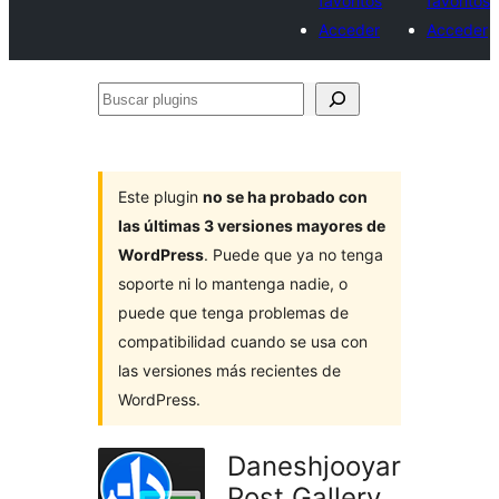
favoritos
favoritos
Acceder
Acceder
Buscar
plugins
Este plugin
no se ha probado con
las últimas 3 versiones mayores de
WordPress
. Puede que ya no tenga
soporte ni lo mantenga nadie, o
puede que tenga problemas de
compatibilidad cuando se usa con
las versiones más recientes de
WordPress.
Daneshjooyar
Post Gallery