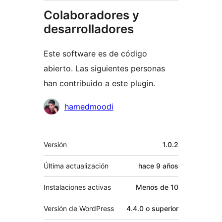
Colaboradores y
desarrolladores
Este software es de código
abierto. Las siguientes personas
han contribuido a este plugin.
Colaboradores
hamedmoodi
Meta
Versión
1.0.2
Última actualización
hace
9 años
Instalaciones activas
Menos de 10
Versión de WordPress
4.4.0 o superior