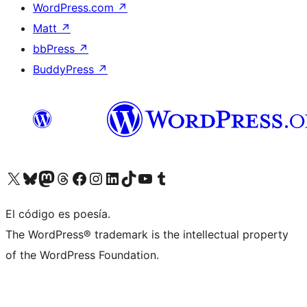
WordPress.com
↗
Matt
↗
bbPress
↗
BuddyPress
↗
Visita nuestra cuenta de X (anteriormente Twitter)
Visita nuestra cuenta de Bluesky
Visita nuestra cuenta de Mastodon
Visita nuestra cuenta de Threads
Visita nuestra página de Facebook
Visita nuestra cuenta de Instagram
Visita nuestra cuenta de LinkedIn
Visita nuestra cuenta de TikTok
Visita nuestro canal de YouTube
Visita nuestra cuenta de Tumblr
El código es poesía.
The WordPress® trademark is the intellectual property
of the WordPress Foundation.