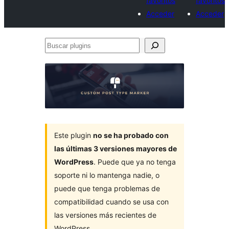
favoritos
favoritos
Acceder
Acceder
Buscar
plugins
Este plugin
no se ha probado con
las últimas 3 versiones mayores de
WordPress
. Puede que ya no tenga
soporte ni lo mantenga nadie, o
puede que tenga problemas de
compatibilidad cuando se usa con
las versiones más recientes de
WordPress.