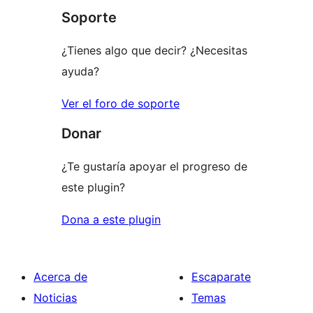
1
Soporte
estrellas
¿Tienes algo que decir? ¿Necesitas
ayuda?
Ver el foro de soporte
Donar
¿Te gustaría apoyar el progreso de
este plugin?
Dona a este plugin
Acerca de
Escaparate
Noticias
Temas