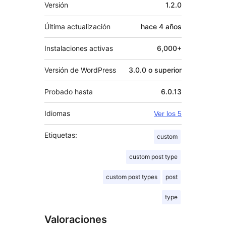
Meta
Versión
1.2.0
Última actualización
hace
4 años
Instalaciones activas
6,000+
Versión de WordPress
3.0.0 o superior
Probado hasta
6.0.13
Idiomas
Ver los 5
Etiquetas:
custom
custom post type
custom post types
post
type
Valoraciones