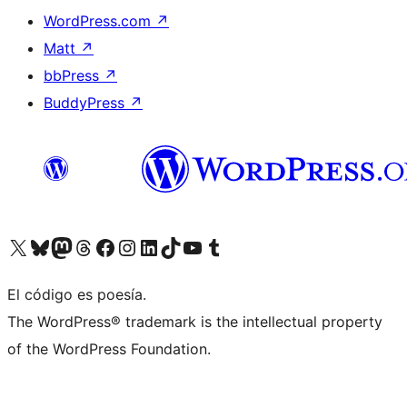
WordPress.com
↗
Matt
↗
bbPress
↗
BuddyPress
↗
Visita nuestra cuenta de X (anteriormente Twitter)
Visita nuestra cuenta de Bluesky
Visita nuestra cuenta de Mastodon
Visita nuestra cuenta de Threads
Visita nuestra página de Facebook
Visita nuestra cuenta de Instagram
Visita nuestra cuenta de LinkedIn
Visita nuestra cuenta de TikTok
Visita nuestro canal de YouTube
Visita nuestra cuenta de Tumblr
El código es poesía.
The WordPress® trademark is the intellectual property
of the WordPress Foundation.