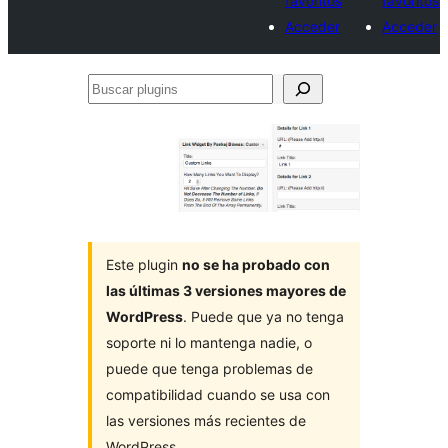
favoritos
favoritos
Acceder
Acceder
Buscar
plugins
Este plugin
no se ha probado con
las últimas 3 versiones mayores de
WordPress
. Puede que ya no tenga
soporte ni lo mantenga nadie, o
puede que tenga problemas de
compatibilidad cuando se usa con
las versiones más recientes de
WordPress.