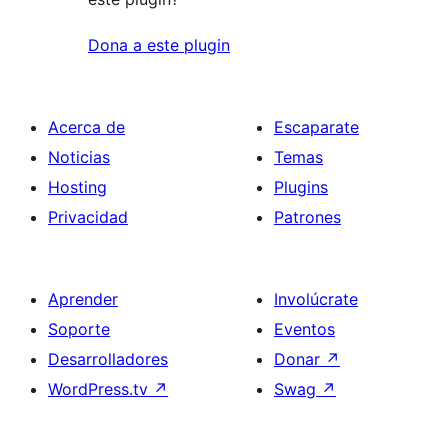
Dona a este plugin
Acerca de
Escaparate
Noticias
Temas
Hosting
Plugins
Privacidad
Patrones
Aprender
Involúcrate
Soporte
Eventos
Desarrolladores
Donar
↗
WordPress.tv
↗
Swag
↗