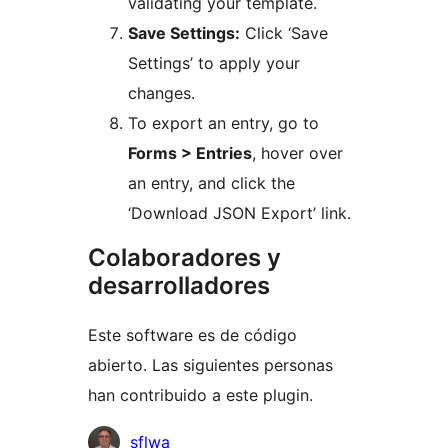
validating your template.
Save Settings:
Click ‘Save
Settings’ to apply your
changes.
To export an entry, go to
Forms > Entries
, hover over
an entry, and click the
‘Download JSON Export’ link.
Colaboradores y
desarrolladores
Este software es de código
abierto. Las siguientes personas
han contribuido a este plugin.
Colaboradores
sflwa