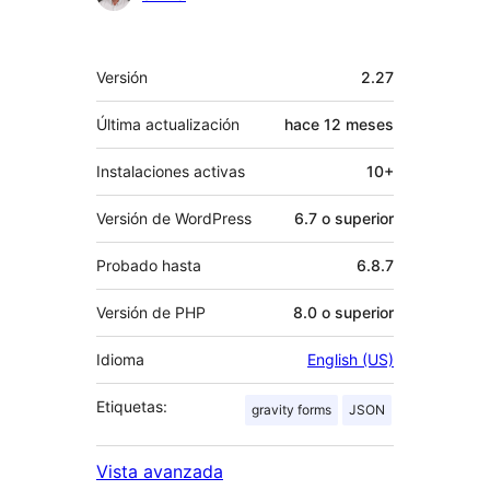
Meta
Versión
2.27
Última actualización
hace
12 meses
Instalaciones activas
10+
Versión de WordPress
6.7 o superior
Probado hasta
6.8.7
Versión de PHP
8.0 o superior
Idioma
English (US)
Etiquetas:
gravity forms
JSON
Vista avanzada