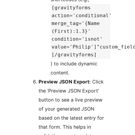
[gravityforms
action='conditional'
merge_tag='{Name
(First):1.3}'
condition='isnot'
value='Philip']"custom_fiel
[/gravityforms]
) to include dynamic
content.
Preview JSON Export:
Click
the ‘Preview JSON Export’
button to see a live preview
of your generated JSON
based on the latest entry for
that form. This helps in