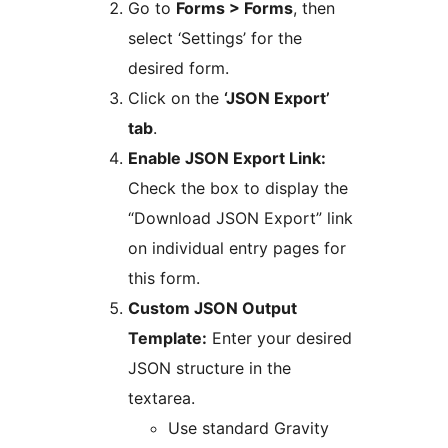
Go to
Forms > Forms
, then
select ‘Settings’ for the
desired form.
Click on the
‘JSON Export’
tab
.
Enable JSON Export Link:
Check the box to display the
“Download JSON Export” link
on individual entry pages for
this form.
Custom JSON Output
Template:
Enter your desired
JSON structure in the
textarea.
Use standard Gravity