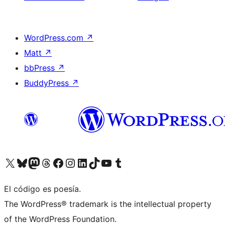
WordPress.com
↗
Matt
↗
bbPress
↗
BuddyPress
↗
Visita nuestra cuenta de X (anteriormente Twitter)
Visita nuestra cuenta de Bluesky
Visita nuestra cuenta de Mastodon
Visita nuestra cuenta de Threads
Visita nuestra página de Facebook
Visita nuestra cuenta de Instagram
Visita nuestra cuenta de LinkedIn
Visita nuestra cuenta de TikTok
Visita nuestro canal de YouTube
Visita nuestra cuenta de Tumblr
El código es poesía.
The WordPress® trademark is the intellectual property
of the WordPress Foundation.