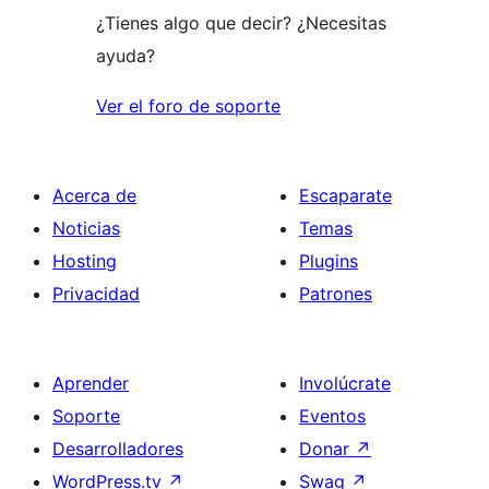
¿Tienes algo que decir? ¿Necesitas
ayuda?
Ver el foro de soporte
Acerca de
Escaparate
Noticias
Temas
Hosting
Plugins
Privacidad
Patrones
Aprender
Involúcrate
Soporte
Eventos
Desarrolladores
Donar
↗
WordPress.tv
↗
Swag
↗