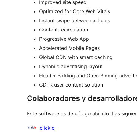
Improved site speed
Optimized for Core Web Vitals
Instant swipe between articles
Content recirculation
Progressive Web App
Accelerated Mobile Pages
Global CDN with smart caching
Dynamic advertising layout
Header Bidding and Open Bidding adverti
GDPR user content solution
Colaboradores y desarrollador
Este software es de código abierto. Las siguien
Colaboradores
clickio