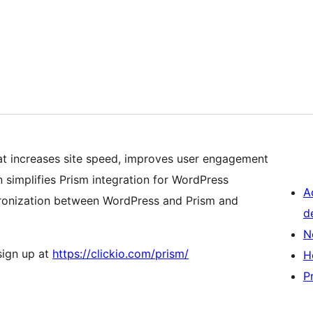
hat increases site speed, improves user engagement
 simplifies Prism integration for WordPress
A
chronization between WordPress and Prism and
d
N
 sign up at
https://clickio.com/prism/
H
P