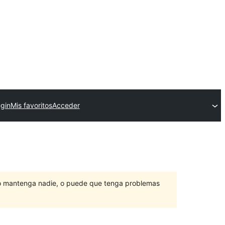
ugin
Mis favoritos
Acceder
lo mantenga nadie, o puede que tenga problemas