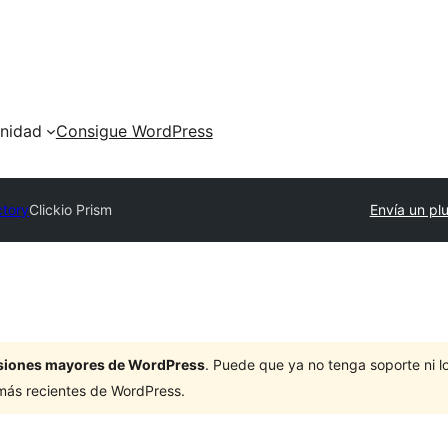
nidad
Consigue WordPress
ctory
Clickio Prism
Envía un pl
ersiones mayores de WordPress
. Puede que ya no tenga soporte ni 
 más recientes de WordPress.