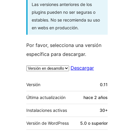
Las versiones anteriores de los
plugins pueden no ser seguras o
estables. No se recomienda su uso
en webs en producción.
Por favor, selecciona una versión
específica para descargar.
Descargar
Meta
Versión
0.11
Última actualización
hace
2 años
Instalaciones activas
30+
Versión de WordPress
5.0 o superior