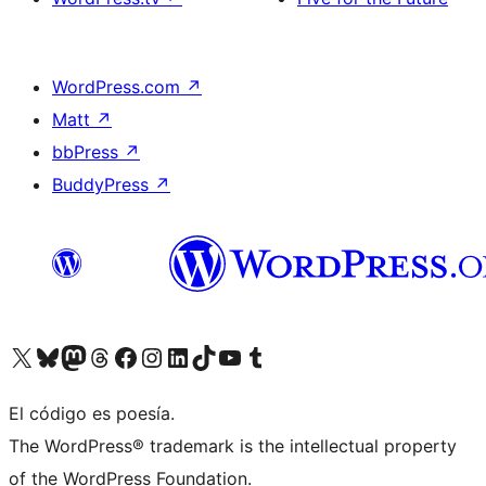
WordPress.com
↗
Matt
↗
bbPress
↗
BuddyPress
↗
Visita nuestra cuenta de X (anteriormente Twitter)
Visita nuestra cuenta de Bluesky
Visita nuestra cuenta de Mastodon
Visita nuestra cuenta de Threads
Visita nuestra página de Facebook
Visita nuestra cuenta de Instagram
Visita nuestra cuenta de LinkedIn
Visita nuestra cuenta de TikTok
Visita nuestro canal de YouTube
Visita nuestra cuenta de Tumblr
El código es poesía.
The WordPress® trademark is the intellectual property
of the WordPress Foundation.