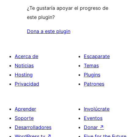
¿Te gustaría apoyar el progreso de
este plugin?
Dona a este plugin
Acerca de
Escaparate
Noticias
Temas
Hosting
Plugins
Privacidad
Patrones
Aprender
Involúcrate
Soporte
Eventos
Desarrolladores
Donar
↗
WordPress.tv
↗
Five for the Future