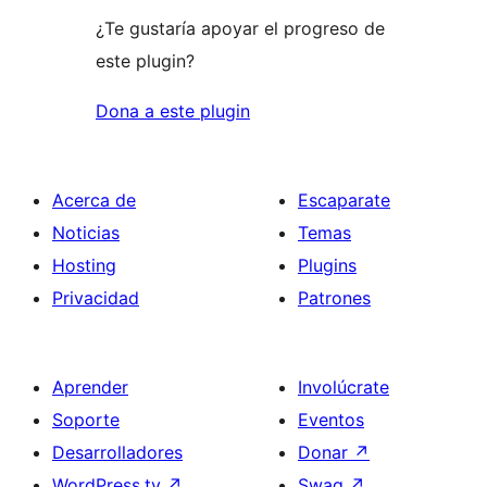
¿Te gustaría apoyar el progreso de
este plugin?
Dona a este plugin
Acerca de
Escaparate
Noticias
Temas
Hosting
Plugins
Privacidad
Patrones
Aprender
Involúcrate
Soporte
Eventos
Desarrolladores
Donar
↗
WordPress.tv
↗
Swag
↗