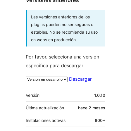
Versiones anteriores
Las versiones anteriores de los
plugins pueden no ser seguras o
estables. No se recomienda su uso
en webs en producción.
Por favor, selecciona una versión
específica para descargar.
Descargar
Meta
Versión
1.0.10
Última actualización
hace
2 meses
Instalaciones activas
800+