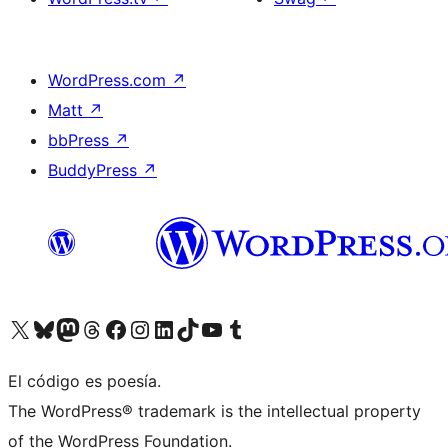
WordPress.com
↗
Matt
↗
bbPress
↗
BuddyPress
↗
Visita nuestra cuenta de X (anteriormente Twitter)
Visita nuestra cuenta de Bluesky
Visita nuestra cuenta de Mastodon
Visita nuestra cuenta de Threads
Visita nuestra página de Facebook
Visita nuestra cuenta de Instagram
Visita nuestra cuenta de LinkedIn
Visita nuestra cuenta de TikTok
Visita nuestro canal de YouTube
Visita nuestra cuenta de Tumblr
El código es poesía.
The WordPress® trademark is the intellectual property
of the WordPress Foundation.