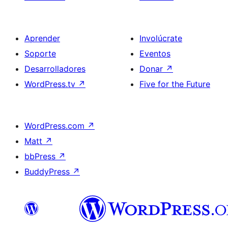
Aprender
Involúcrate
Soporte
Eventos
Desarrolladores
Donar
↗
WordPress.tv
↗
Five for the Future
WordPress.com
↗
Matt
↗
bbPress
↗
BuddyPress
↗