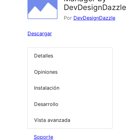
DevDesignDazzle
Por
DevDesignDazzle
Descargar
Detalles
Opiniones
Instalación
Desarrollo
Vista avanzada
Soporte