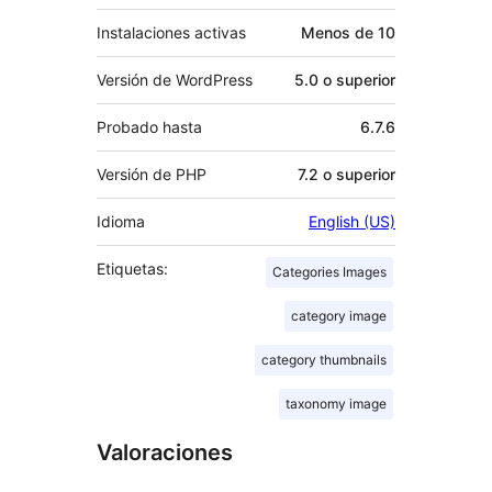
Instalaciones activas
Menos de 10
Versión de WordPress
5.0 o superior
Probado hasta
6.7.6
Versión de PHP
7.2 o superior
Idioma
English (US)
Etiquetas:
Categories Images
category image
category thumbnails
taxonomy image
Valoraciones