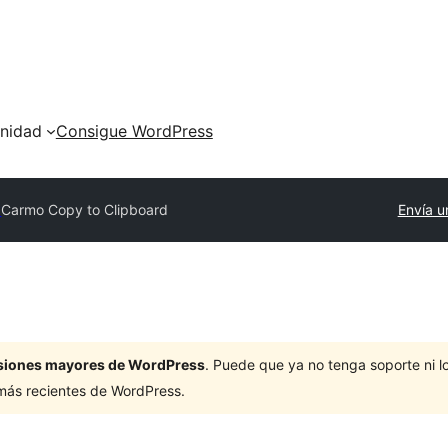
nidad
Consigue WordPress
y
Carmo Copy to Clipboard
Envía u
ersiones mayores de WordPress
. Puede que ya no tenga soporte ni 
 más recientes de WordPress.