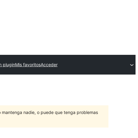
n plugin
Mis favoritos
Acceder
lo mantenga nadie, o puede que tenga problemas