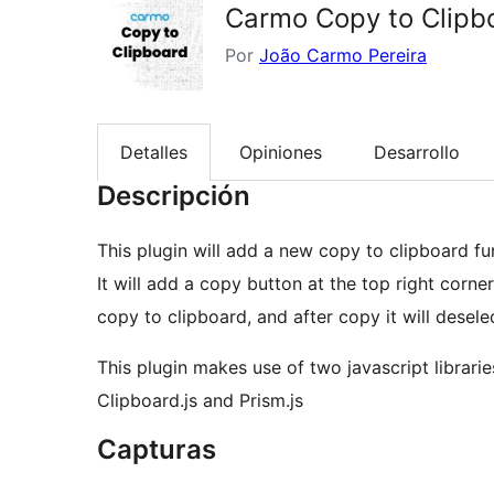
Carmo Copy to Clipb
Por
João Carmo Pereira
Detalles
Opiniones
Desarrollo
Descripción
This plugin will add a new copy to clipboard f
It will add a copy button at the top right corner 
This plugin makes use of two javascript librarie
Clipboard.js and Prism.js
Capturas