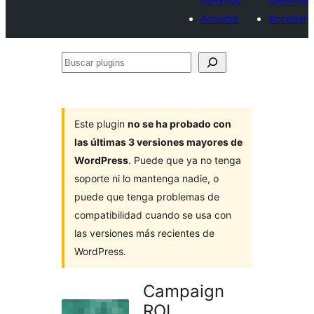
favoritos
favoritos
Acceder
Acceder
Buscar
plugins
Este plugin
no se ha probado con
las últimas 3 versiones mayores de
WordPress
. Puede que ya no tenga
soporte ni lo mantenga nadie, o
puede que tenga problemas de
compatibilidad cuando se usa con
las versiones más recientes de
WordPress.
Campaign
ROI