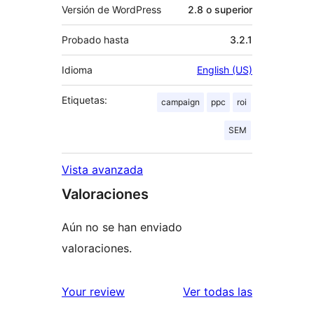
Versión de WordPress
2.8 o superior
Probado hasta
3.2.1
Idioma
English (US)
Etiquetas:
campaign
ppc
roi
SEM
Vista avanzada
Valoraciones
Aún no se han enviado
valoraciones.
valoracione
Your review
Ver todas las