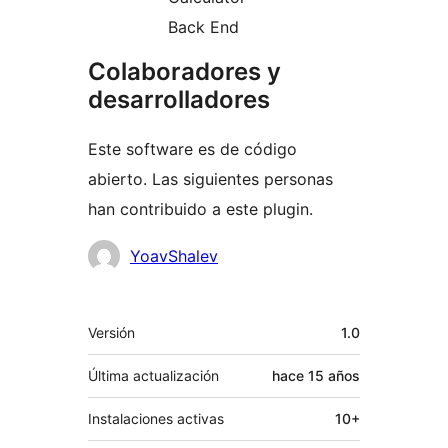
Back End
Colaboradores y
desarrolladores
Este software es de código
abierto. Las siguientes personas
han contribuido a este plugin.
Colaboradores
YoavShalev
Meta
Versión
1.0
Última actualización
hace
15 años
Instalaciones activas
10+