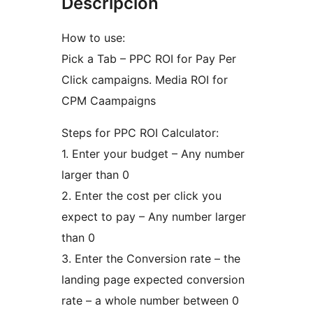
Descripción
How to use:
Pick a Tab – PPC ROI for Pay Per
Click campaigns. Media ROI for
CPM Caampaigns
Steps for PPC ROI Calculator:
1. Enter your budget – Any number
larger than 0
2. Enter the cost per click you
expect to pay – Any number larger
than 0
3. Enter the Conversion rate – the
landing page expected conversion
rate – a whole number between 0