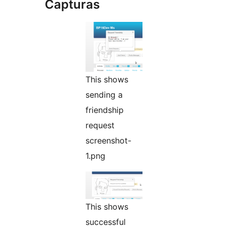
Capturas
This shows
sending a
friendship
request
screenshot-
1.png
This shows
successful