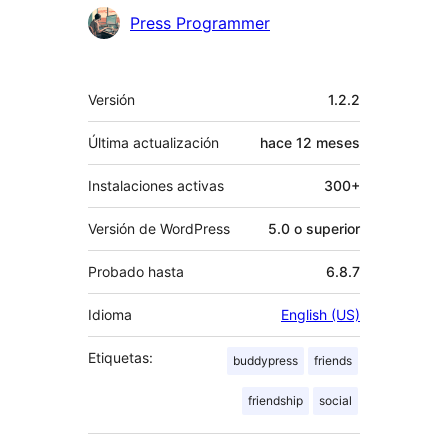
Press Programmer
Meta
Versión
1.2.2
Última actualización
hace
12 meses
Instalaciones activas
300+
Versión de WordPress
5.0 o superior
Probado hasta
6.8.7
Idioma
English (US)
Etiquetas:
buddypress
friends
friendship
social