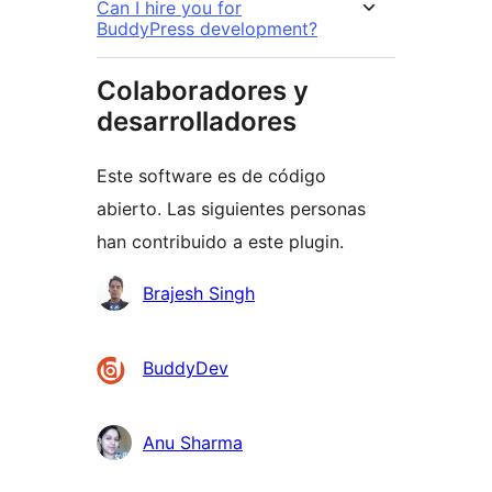
Can I hire you for
BuddyPress development?
Colaboradores y
desarrolladores
Este software es de código
abierto. Las siguientes personas
han contribuido a este plugin.
Colaboradores
Brajesh Singh
BuddyDev
Anu Sharma