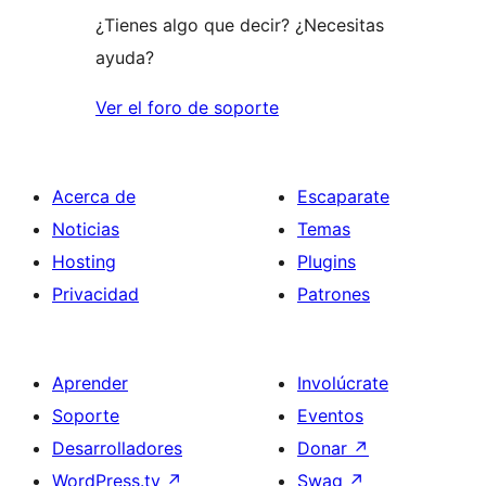
¿Tienes algo que decir? ¿Necesitas
ayuda?
Ver el foro de soporte
Acerca de
Escaparate
Noticias
Temas
Hosting
Plugins
Privacidad
Patrones
Aprender
Involúcrate
Soporte
Eventos
Desarrolladores
Donar
↗
WordPress.tv
↗
Swag
↗