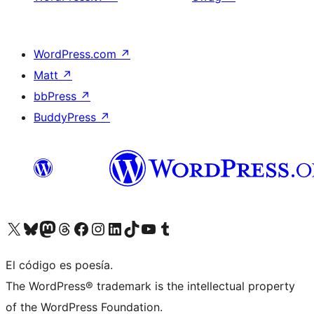
WordPress.com
↗
Matt
↗
bbPress
↗
BuddyPress
↗
Visita nuestra cuenta de X (anteriormente Twitter)
Visita nuestra cuenta de Bluesky
Visita nuestra cuenta de Mastodon
Visita nuestra cuenta de Threads
Visita nuestra página de Facebook
Visita nuestra cuenta de Instagram
Visita nuestra cuenta de LinkedIn
Visita nuestra cuenta de TikTok
Visita nuestro canal de YouTube
Visita nuestra cuenta de Tumblr
El código es poesía.
The WordPress® trademark is the intellectual property
of the WordPress Foundation.