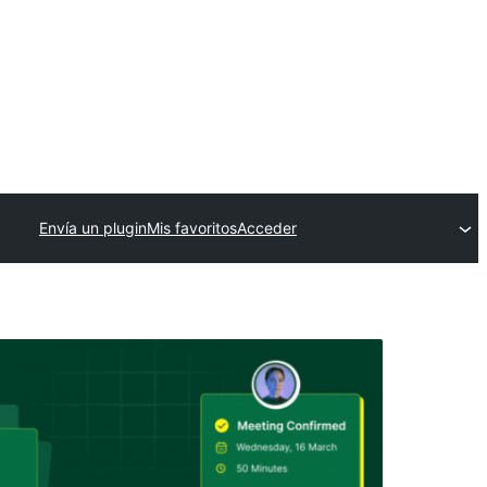
Envía un plugin
Mis favoritos
Acceder