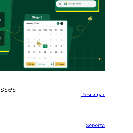
esses
Descargar
Soporte