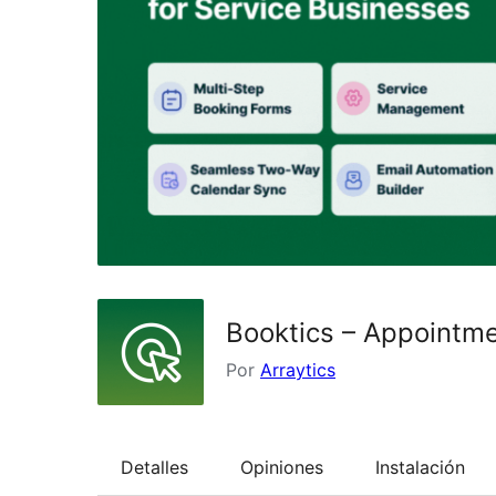
Booktics – Appointme
Por
Arraytics
Detalles
Opiniones
Instalación