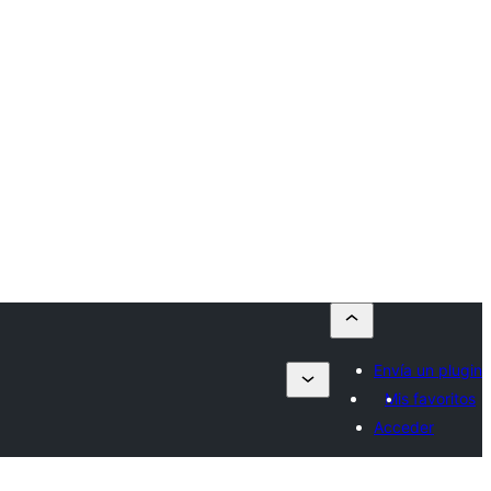
Envía un plugin
Mis favoritos
Acceder