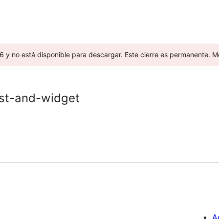
26 y no está disponible para descargar. Este cierre es permanente. 
ost-and-widget
A