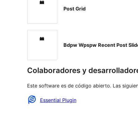
Post Grid
Bdpw Wpspw Recent Post Slid
Colaboradores y desarrollador
Este software es de código abierto. Las siguien
Colaboradores
Essential Plugin