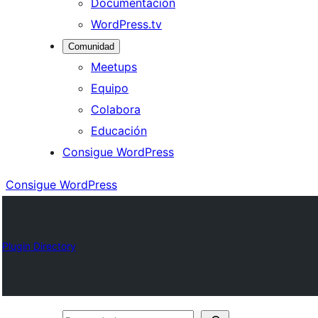
Documentación
WordPress.tv
Comunidad
Meetups
Equipo
Colabora
Educación
Consigue WordPress
Consigue WordPress
Plugin Directory