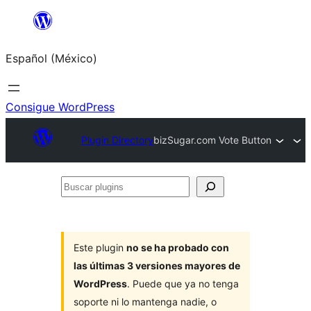
Saltar
al
Español (México)
contenido
Consigue WordPress
Plugin Directory
bizSugar.com Vote Button
Buscar
plugins
Este plugin
no se ha probado con
las últimas 3 versiones mayores de
WordPress
. Puede que ya no tenga
soporte ni lo mantenga nadie, o