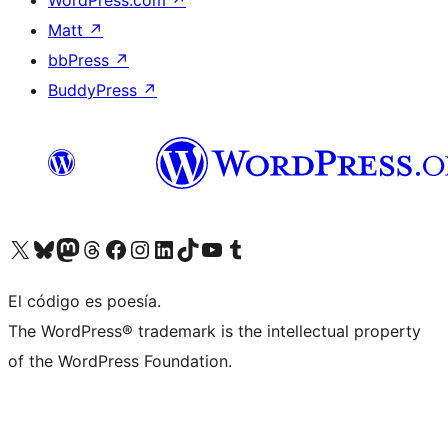
Matt
↗
bbPress
↗
BuddyPress
↗
Visita nuestra cuenta de X (anteriormente Twitter)
Visita nuestra cuenta de Bluesky
Visita nuestra cuenta de Mastodon
Visita nuestra cuenta de Threads
Visita nuestra página de Facebook
Visita nuestra cuenta de Instagram
Visita nuestra cuenta de LinkedIn
Visita nuestra cuenta de TikTok
Visita nuestro canal de YouTube
Visita nuestra cuenta de Tumblr
El código es poesía.
The WordPress® trademark is the intellectual property
of the WordPress Foundation.