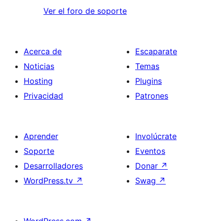
Ver el foro de soporte
Acerca de
Escaparate
Noticias
Temas
Hosting
Plugins
Privacidad
Patrones
Aprender
Involúcrate
Soporte
Eventos
Desarrolladores
Donar
↗
WordPress.tv
↗
Swag
↗
WordPress.com
↗