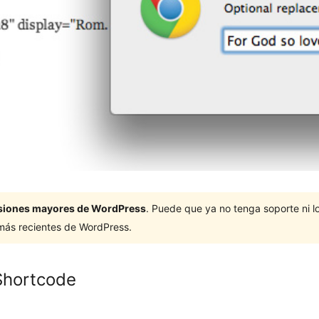
ersiones mayores de WordPress
. Puede que ya no tenga soporte ni 
 más recientes de WordPress.
Shortcode