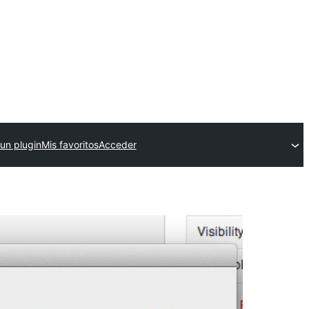
 un plugin
Mis favoritos
Acceder