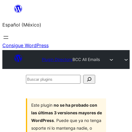
Saltar
al
Español (México)
contenido
Consigue WordPress
Plugin Directory
BCC All Emails
Buscar
plugins
Este plugin
no se ha probado con
las últimas 3 versiones mayores de
WordPress
. Puede que ya no tenga
soporte ni lo mantenga nadie, o