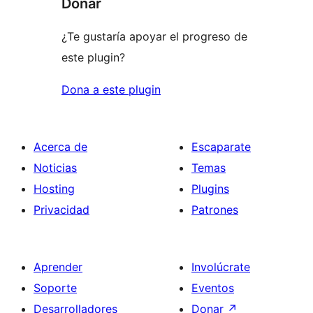
Donar
¿Te gustaría apoyar el progreso de
este plugin?
Dona a este plugin
Acerca de
Escaparate
Noticias
Temas
Hosting
Plugins
Privacidad
Patrones
Aprender
Involúcrate
Soporte
Eventos
Desarrolladores
Donar
↗