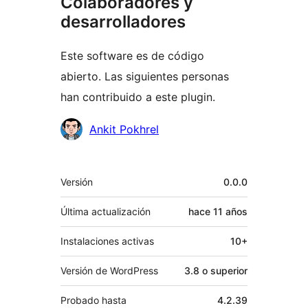
Colaboradores y
desarrolladores
Este software es de código
abierto. Las siguientes personas
han contribuido a este plugin.
Colaboradores
Ankit Pokhrel
Meta
Versión
0.0.0
Última actualización
hace
11 años
Instalaciones activas
10+
Versión de WordPress
3.8 o superior
Probado hasta
4.2.39