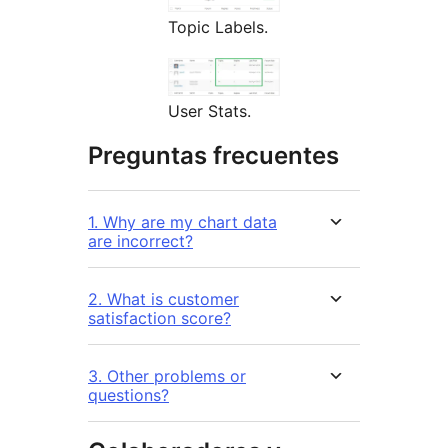
Topic Labels.
User Stats.
Preguntas frecuentes
1. Why are my chart data
are incorrect?
2. What is customer
satisfaction score?
3. Other problems or
questions?