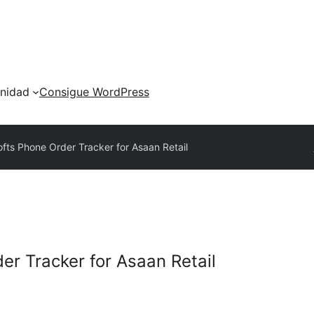
nidad
Consigue WordPress
fts Phone Order Tracker for Asaan Retail
er Tracker for Asaan Retail