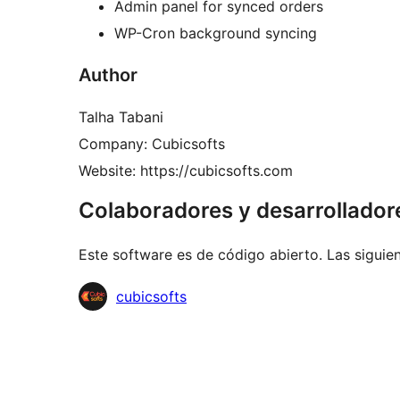
Admin panel for synced orders
WP-Cron background syncing
Author
Talha Tabani
Company: Cubicsofts
Website: https://cubicsofts.com
Colaboradores y desarrollador
Este software es de código abierto. Las siguien
Colaboradores
cubicsofts