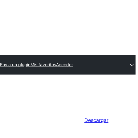
Envía un plugin
Mis favoritos
Acceder
Descargar