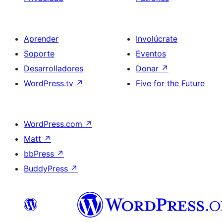
Aprender
Involúcrate
Soporte
Eventos
Desarrolladores
Donar
↗
WordPress.tv
↗
Five for the Future
WordPress.com
↗
Matt
↗
bbPress
↗
BuddyPress
↗