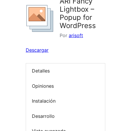
ARI Fancy
Lightbox –
Popup for
WordPress
Por
arisoft
Descargar
Detalles
Opiniones
Instalación
Desarrollo