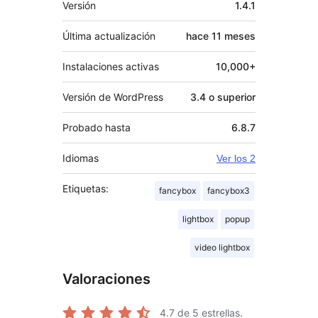
Versión
1.4.1
Última actualización
hace
11 meses
Instalaciones activas
10,000+
Versión de WordPress
3.4 o superior
Probado hasta
6.8.7
Idiomas
Ver los 2
Etiquetas:
fancybox
fancybox3
lightbox
popup
video lightbox
Valoraciones
4.7
de 5 estrellas.