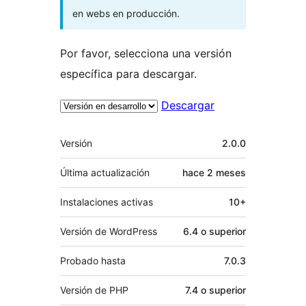
en webs en producción.
Por favor, selecciona una versión
específica para descargar.
Descargar
Meta
Versión
2.0.0
Última actualización
hace
2 meses
Instalaciones activas
10+
Versión de WordPress
6.4 o superior
Probado hasta
7.0.3
Versión de PHP
7.4 o superior