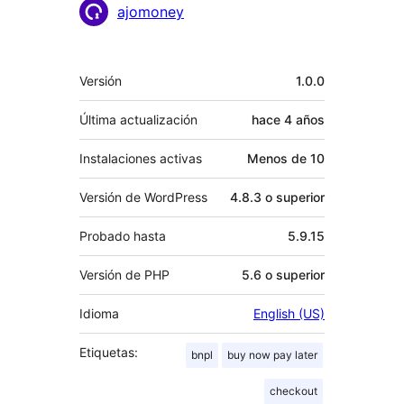
Colaboradores
ajomoney
Meta
Versión
1.0.0
Última actualización
hace
4 años
Instalaciones activas
Menos de 10
Versión de WordPress
4.8.3 o superior
Probado hasta
5.9.15
Versión de PHP
5.6 o superior
Idioma
English (US)
Etiquetas:
bnpl
buy now pay later
checkout