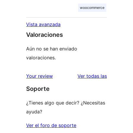
woocommerce
Vista avanzada
Valoraciones
Aún no se han enviado
valoraciones.
valoracione
Your review
Ver todas las
Soporte
¿Tienes algo que decir? ¿Necesitas
ayuda?
Ver el foro de soporte