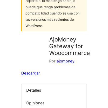
soporte ni lo mantenga nadie, o
puede que tenga problemas de
compatibilidad cuando se usa con
las versiones más recientes de
WordPress.
AjoMoney
Gateway for
Woocommerce
Por
ajomoney
Descargar
Detalles
Opiniones