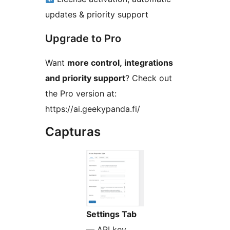
updates & priority support
Upgrade to Pro
Want
more control, integrations
and priority support
? Check out
the Pro version at:
https://ai.geekypanda.fi/
Capturas
Settings Tab
— API key