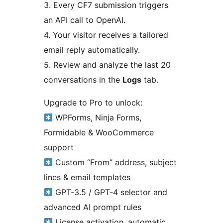
3. Every CF7 submission triggers
an API call to OpenAI.
4. Your visitor receives a tailored
email reply automatically.
5. Review and analyze the last 20
conversations in the
Logs
tab.
Upgrade to Pro to unlock:
WPForms, Ninja Forms,
Formidable & WooCommerce
support
Custom “From” address, subject
lines & email templates
GPT‑3.5 / GPT‑4 selector and
advanced AI prompt rules
License activation, automatic