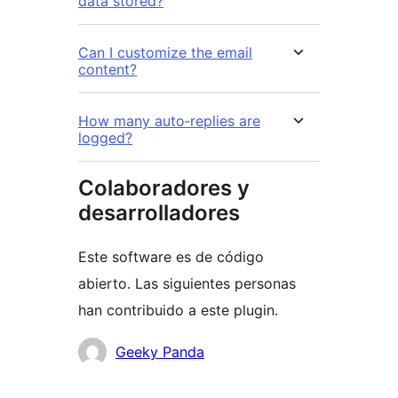
data stored?
Can I customize the email
content?
How many auto‑replies are
logged?
Colaboradores y
desarrolladores
Este software es de código
abierto. Las siguientes personas
han contribuido a este plugin.
Colaboradores
Geeky Panda