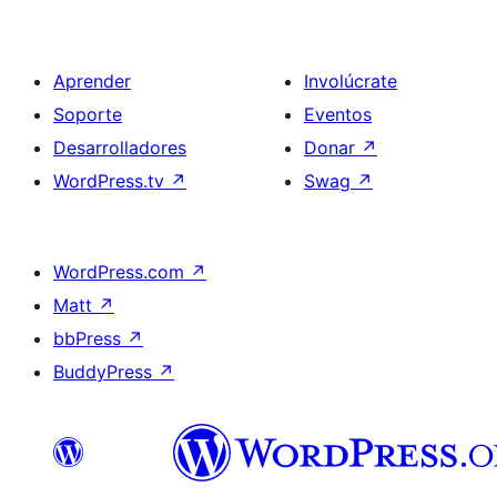
Aprender
Involúcrate
Soporte
Eventos
Desarrolladores
Donar
↗
WordPress.tv
↗
Swag
↗
WordPress.com
↗
Matt
↗
bbPress
↗
BuddyPress
↗