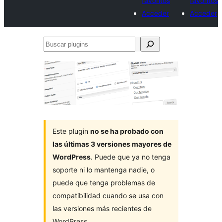
favoritos
favoritos
Acceder
Acceder
Buscar
plugins
Este plugin
no se ha probado con
las últimas 3 versiones mayores de
WordPress
. Puede que ya no tenga
soporte ni lo mantenga nadie, o
puede que tenga problemas de
compatibilidad cuando se usa con
las versiones más recientes de
WordPress.