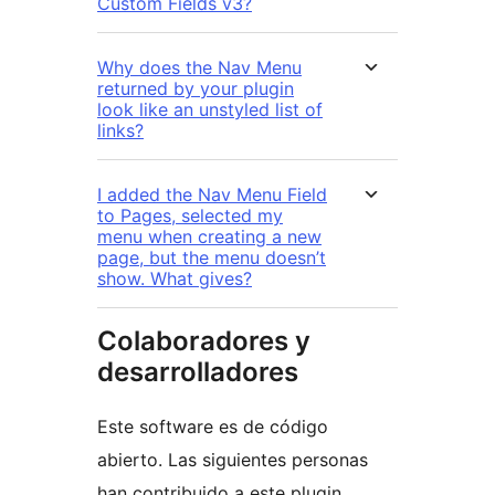
Custom Fields v3?
Why does the Nav Menu
returned by your plugin
look like an unstyled list of
links?
I added the Nav Menu Field
to Pages, selected my
menu when creating a new
page, but the menu doesn’t
show. What gives?
Colaboradores y
desarrolladores
Este software es de código
abierto. Las siguientes personas
han contribuido a este plugin.