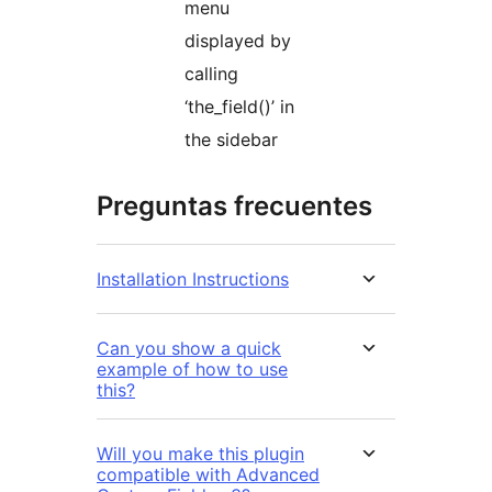
menu
displayed by
calling
‘the_field()’ in
the sidebar
Preguntas frecuentes
Installation Instructions
Can you show a quick
example of how to use
this?
Will you make this plugin
compatible with Advanced