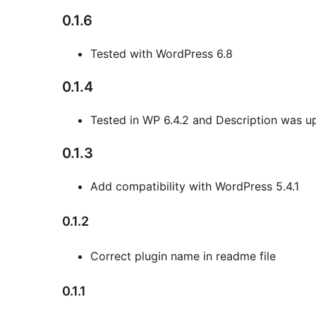
0.1.6
Tested with WordPress 6.8
0.1.4
Tested in WP 6.4.2 and Description was u
0.1.3
Add compatibility with WordPress 5.4.1
0.1.2
Correct plugin name in readme file
0.1.1