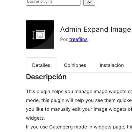
Buscar
plugins
Admin Expand Image
Por
treeflips
Detalles
Opiniones
Instalación
Descripción
This plugin helps you manage image widgets ea
mode, this plugin will help you see them quicker
you like to manually edit your image widgets of
widgets.
If you use Gutenberg mode in widgets page, this