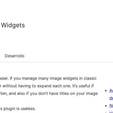
 Widgets
Desarrollo
sier. If you manage many image widgets in classic
 without having to expand each one. It’s useful if
A
ten, and also if you don’t have titles on your image
d
N
 plugin is useless.