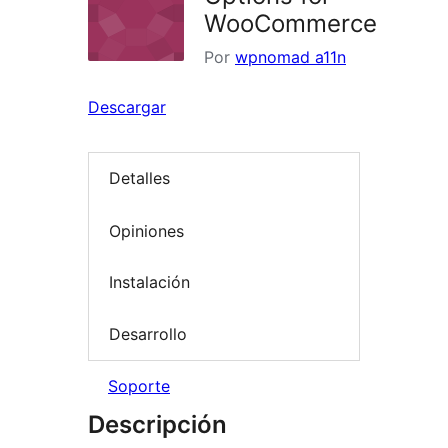
WooCommerce
Por
wpnomad a11n
Descargar
Detalles
Opiniones
Instalación
Desarrollo
Soporte
Descripción