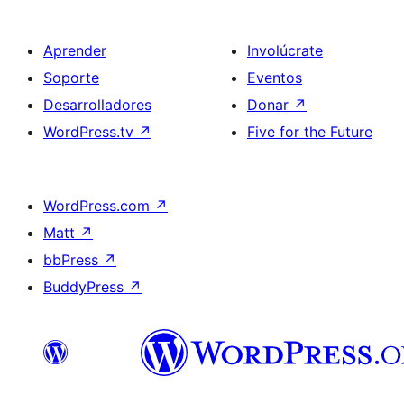
Aprender
Involúcrate
Soporte
Eventos
Desarrolladores
Donar
↗
WordPress.tv
↗
Five for the Future
WordPress.com
↗
Matt
↗
bbPress
↗
BuddyPress
↗