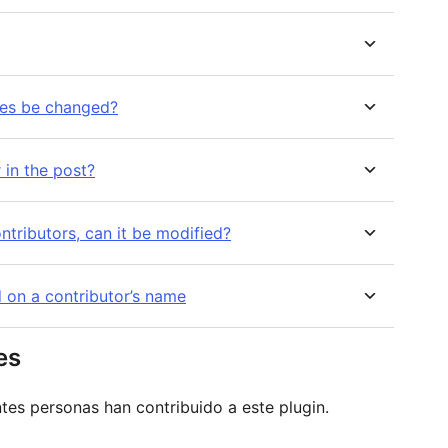
xes be changed?
 in the post?
contributors, can it be modified?
 on a contributor’s name
es
tes personas han contribuido a este plugin.