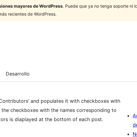
ersiones mayores de WordPress
. Puede que ya no tenga soporte ni 
 más recientes de WordPress.
Desarrollo
Contributors’ and populates it with checkboxes with
t the checkboxes with the names corresponding to
A
utors is diaplayed at the bottom of each post.
d
N