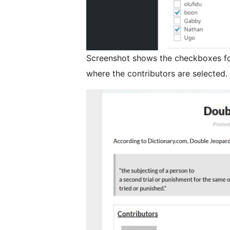
Screenshot shows the checkboxes for
where the contributors are selected.