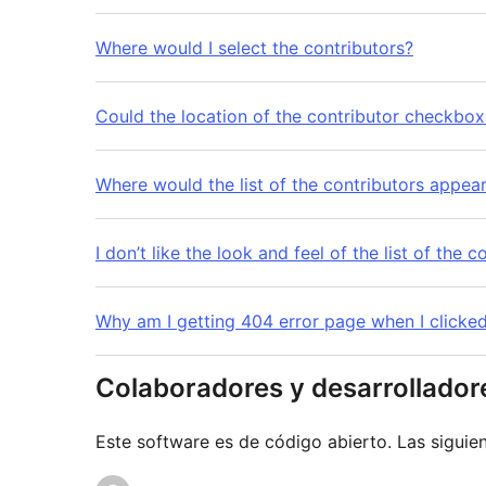
Where would I select the contributors?
Could the location of the contributor checkbo
Where would the list of the contributors appear
I don’t like the look and feel of the list of the 
Why am I getting 404 error page when I clicked
Colaboradores y desarrollador
Este software es de código abierto. Las siguien