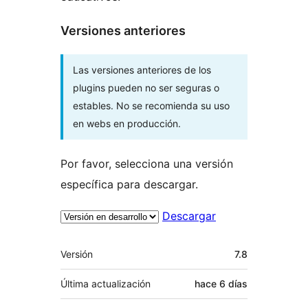
Versiones anteriores
Las versiones anteriores de los
plugins pueden no ser seguras o
estables. No se recomienda su uso
en webs en producción.
Por favor, selecciona una versión
específica para descargar.
Descargar
Meta
Versión
7.8
Última actualización
hace
6 días