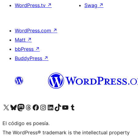
WordPress.tv
↗
Swag
↗
WordPress.com
↗
Matt
↗
bbPress
↗
BuddyPress
↗
Visita nuestra cuenta de X (anteriormente Twitter)
Visita nuestra cuenta de Bluesky
Visita nuestra cuenta de Mastodon
Visita nuestra cuenta de Threads
Visita nuestra página de Facebook
Visita nuestra cuenta de Instagram
Visita nuestra cuenta de LinkedIn
Visita nuestra cuenta de TikTok
Visita nuestro canal de YouTube
Visita nuestra cuenta de Tumblr
El código es poesía.
The WordPress® trademark is the intellectual property