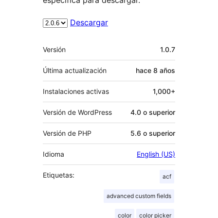
Descargar
Meta
Versión
1.0.7
Última actualización
hace
8 años
Instalaciones activas
1,000+
Versión de WordPress
4.0 o superior
Versión de PHP
5.6 o superior
Idioma
English (US)
Etiquetas:
acf
advanced custom fields
color
color picker