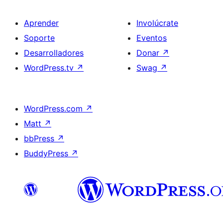
Aprender
Involúcrate
Soporte
Eventos
Desarrolladores
Donar
↗
WordPress.tv
↗
Swag
↗
WordPress.com
↗
Matt
↗
bbPress
↗
BuddyPress
↗