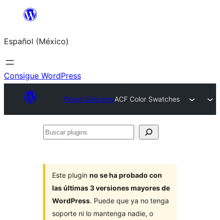
Saltar
al
Español (México)
contenido
Consigue WordPress
Plugin Directory
ACF Color Swatches
Buscar
plugins
Este plugin
no se ha probado con
las últimas 3 versiones mayores de
WordPress
. Puede que ya no tenga
soporte ni lo mantenga nadie, o