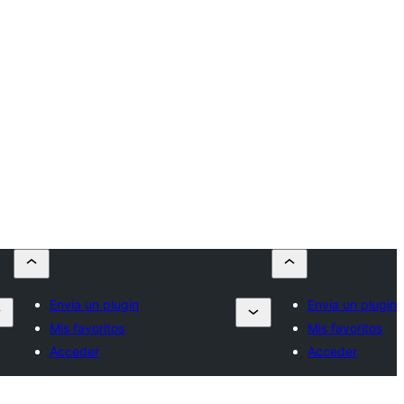
Envía un plugin
Envía un plugin
Mis favoritos
Mis favoritos
Acceder
Acceder