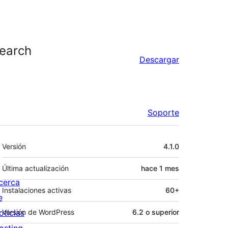
Search
Descargar
Soporte
Meta
Versión
4.1.0
Última actualización
hace
1 mes
cerca
Instalaciones activas
60+
e
oticias
Versión de WordPress
6.2 o superior