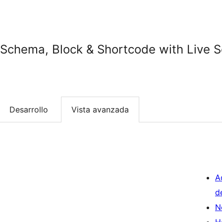
Schema, Block & Shortcode with Live 
Desarrollo
Vista avanzada
A
d
N