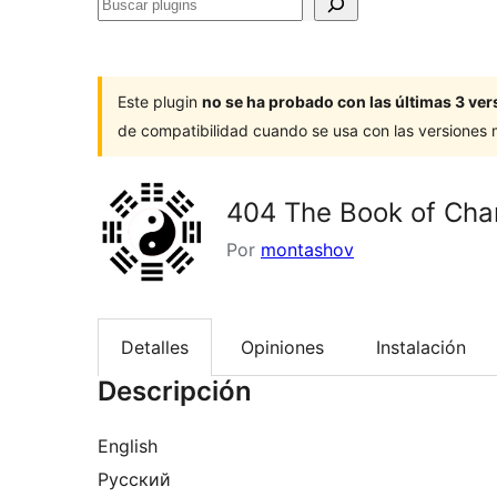
Buscar
plugins
Este plugin
no se ha probado con las últimas 3 v
de compatibilidad cuando se usa con las versiones
404 The Book of Ch
Por
montashov
Detalles
Opiniones
Instalación
Descripción
English
Русский