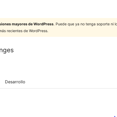
ersiones mayores de WordPress
. Puede que ya no tenga soporte ni 
 más recientes de WordPress.
anges
Desarrollo