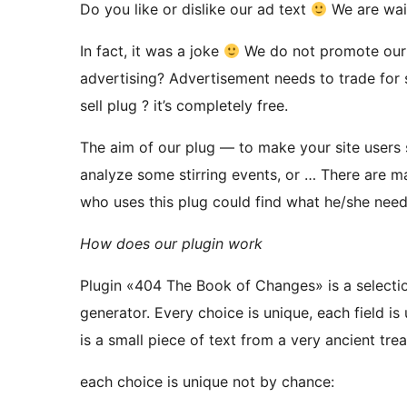
Do you like or dislike our ad text
We are wai
In fact, it was a joke
We do not promote our p
advertising? Advertisement needs to trade for 
sell plug ? it’s completely free.
The aim of our plug — to make your site users 
analyze some stirring events, or … There are m
who uses this plug could find what he/she need
How does our plugin work
Plugin «404 The Book of Changes» is a selecti
generator. Every choice is unique, each field is 
is a small piece of text from a very ancient tr
each choice is unique not by chance: