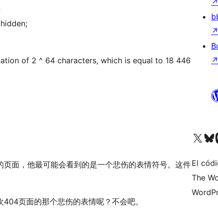
;
b
 hidden;
B
tion of 2 ^ 64 characters, which is equal to 18 446
Visita nuestra cuenta de X (an
Visita nues
Vi
El códi
在的页面，他最可能会看到的是一个悲伤的表情符号。这件
The Wo
WordPr
404页面的那个悲伤的表情呢？不会吧。