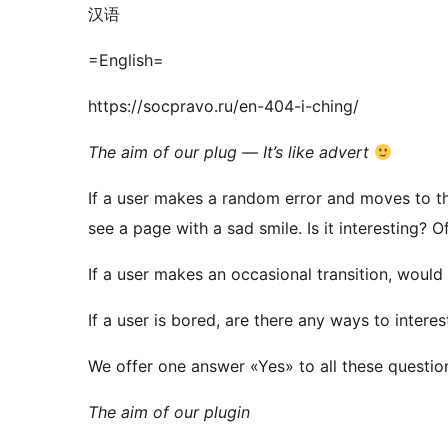
汉语
=English=
https://socpravo.ru/en-404-i-ching/
The aim of our plug — It’s like advert
If a user makes a random error and moves to th
see a page with a sad smile. Is it interesting? Of
If a user makes an occasional transition, would
If a user is bored, are there any ways to intere
We offer one answer «Yes» to all these questio
The aim of our plugin