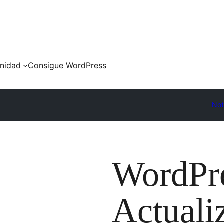
nidad
Consigue WordPress
Not
WordPre
Actuali