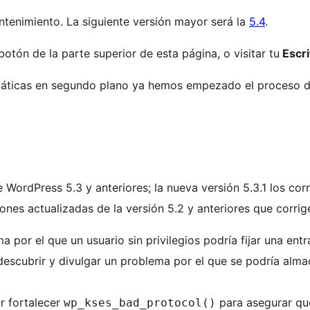
ntenimiento. La siguiente versión mayor será la
5.4
.
otón de la parte superior de esta página, o visitar tu
Escri
tomáticas en segundo plano ya hemos empezado el proceso d
ordPress 5.3 y anteriores; la nueva versión 5.3.1 los corri
iones actualizadas de la versión 5.2 y anteriores que corri
 por el que un usuario sin privilegios podría fijar una ent
escubrir y divulgar un problema por el que se podría almac
r fortalecer
para asegurar que
wp_kses_bad_protocol()