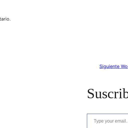
ario.
Siguiente
Wor
Suscrib
Type your email…